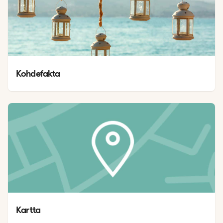
Kohdefakta
Kartta 