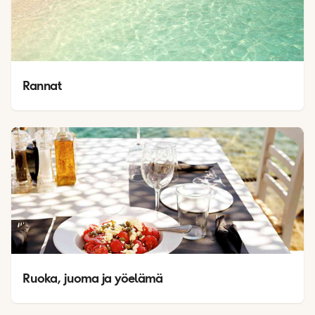
Rannat
Ruoka, juoma ja yöelämä