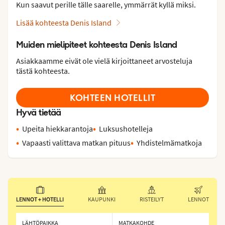
Kun saavut perille tälle saarelle, ymmärrät kyllä miksi.
Lisää kohteesta Denis Island
Muiden mielipiteet kohteesta Denis Island
Asiakkaamme eivät ole vielä kirjoittaneet arvosteluja
tästä kohteesta.
KOHTEEN HOTELLIT
Hyvä tietää
Upeita hiekkarantoja
Luksushotelleja
Vapaasti valittava matkan pituus
Yhdistelmämatkoja
LENNOT + HOTELLI
KAUPUNKI
RISTEILYT
LENNOT
LÄHTÖPAIKKA
MATKAKOHDE