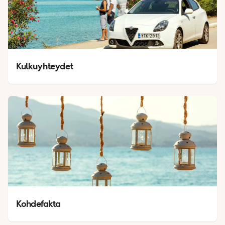
Kulkuyhteydet
Kohdefakta