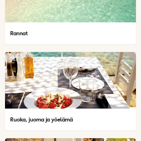
Rannat
Ruoka, juoma ja yöelämä