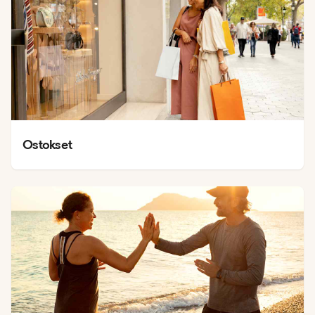
Ostokset