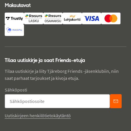
Maksutavat
Tilaa uutiskirje ja saat Friends-etuja
Tilaa uutiskirje ja liity Tjäreborg Friends -jäsenklubiin, niin
saat parhaat tarjoukset ja kivoja etuja.
Sähköposti
Uutiskirjeen henkilötietokäytäntö