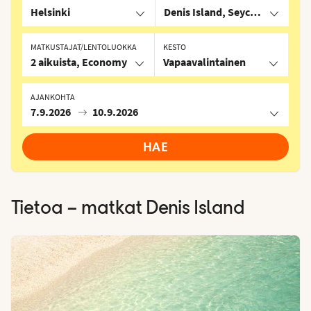
Helsinki
Denis Island, Seychellit
MATKUSTAJAT/LENTOLUOKKA
KESTO
2 aikuista, Economy
Vapaavalintainen
AJANKOHTA
7.9.2026
10.9.2026
HAE
Tietoa – matkat
Denis Island