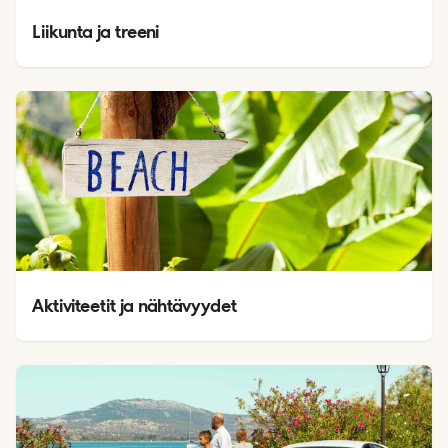
Liikunta ja treeni
Aktiviteetit ja nähtävyydet