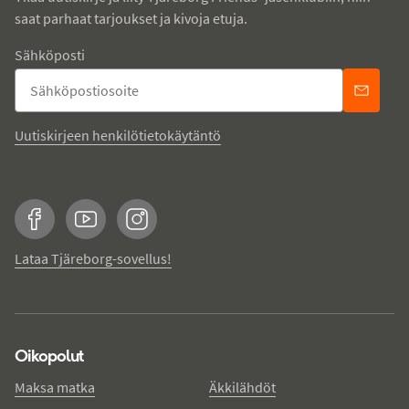
saat parhaat tarjoukset ja kivoja etuja.
Sähköposti
Uutiskirjeen henkilötietokäytäntö
Facebook
YouTube
Instagram
Lataa Tjäreborg-sovellus!
Oikopolut
Maksa matka
Äkkilähdöt