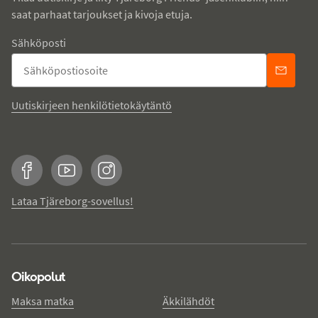
saat parhaat tarjoukset ja kivoja etuja.
Sähköposti
Uutiskirjeen henkilötietokäytäntö
Facebook
YouTube
Instagram
Lataa Tjäreborg-sovellus!
Oikopolut
Maksa matka
Äkkilähdöt