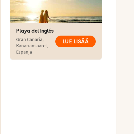
Playa del Inglés
Gran Canaria
,
LUE LISÄÄ
Kanariansaaret
,
Espanja