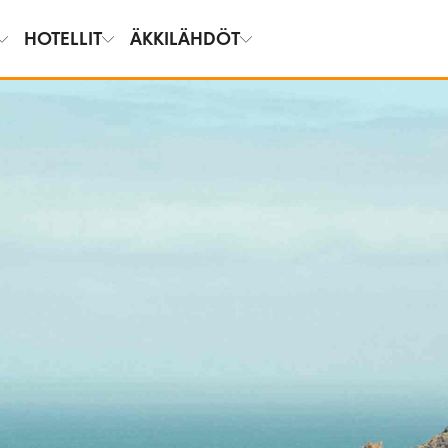
HOTELLIT
ÄKKILÄHDÖT