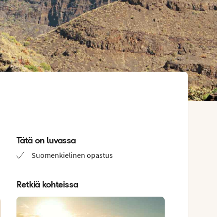
Tätä on luvassa
Suomenkielinen opastus
Retkiä kohteissa