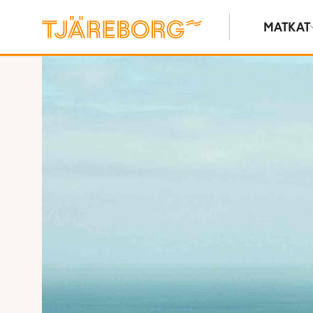
MATKAT
Näytä kuvia