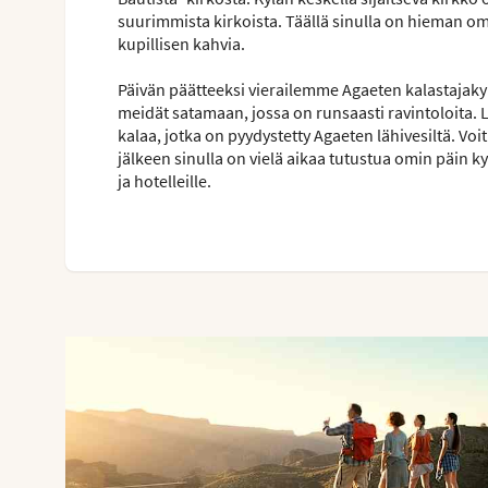
suurimmista kirkoista. Täällä sinulla on hieman o
kupillisen kahvia.
Päivän päätteeksi vierailemme Agaeten kalastajakylä
meidät satamaan, jossa on runsaasti ravintoloita. L
kalaa, jotka on pyydystetty Agaeten lähivesiltä. Voit
jälkeen sinulla on vielä aikaa tutustua omin päin ky
ja hotelleille.