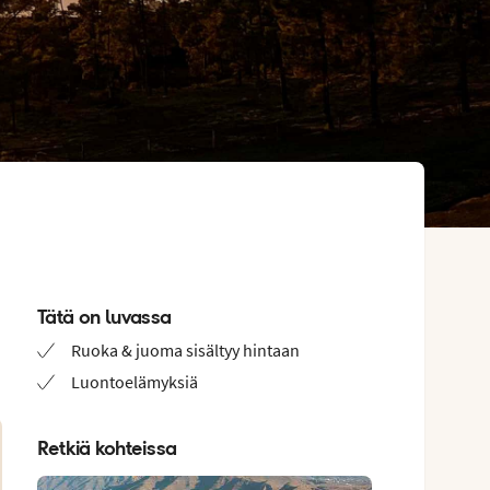
Tätä on luvassa
Ruoka & juoma sisältyy hintaan
Luontoelämyksiä
Retkiä kohteissa