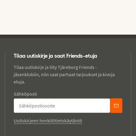
Tilaa uutiskirje ja saat Friends-etuja
Tilaa uutiskirje ja liity Tjäreborg Friends -
jäsenklubiin, niin saat parhaat tarjoukset ja kivoja
etuja.
Sähköposti
Uutiskirjeen henkilötietokäytäntö