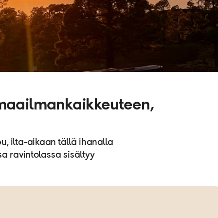
a maailmankaikkeuteen,
u, ilta-aikaan tällä ihanalla
ssa ravintolassa sisältyy