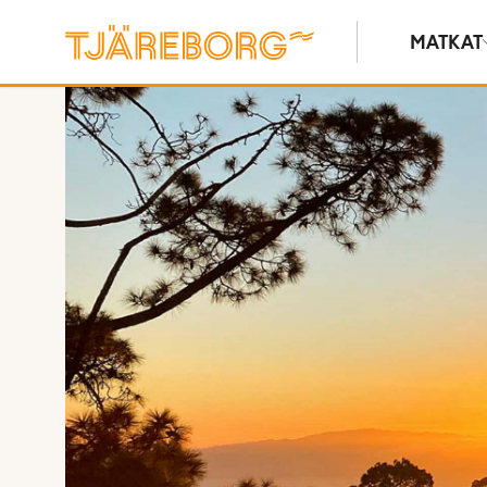
MATKAT
Näytä kuvia