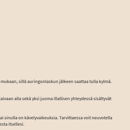
 mukaan, sillä auringonlaskun jälkeen saattaa tulla kylmä.
vaan alla sekä yksi juoma illallisen yhteydessä sisältyvät
 tai sinulla on kävelyvaikeuksia. Tarvittaessa voit neuvotella
ta itsellesi.