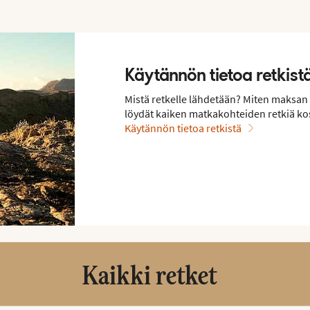
Käytännön tietoa retkist
Mistä retkelle lähdetään? Miten maksan 
löydät kaiken matkakohteiden retkiä ko
Käytännön tietoa retkistä
Kaikki retket