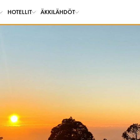
HOTELLIT
ÄKKILÄHDÖT