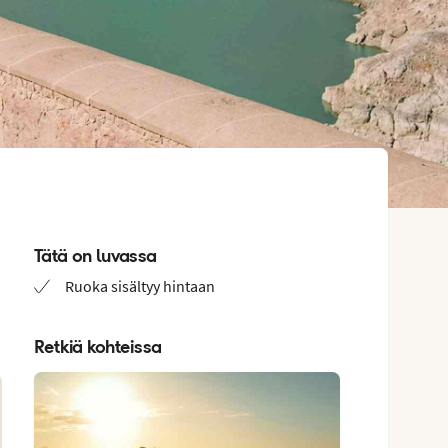
Tätä on luvassa
Ruoka sisältyy hintaan
Retkiä kohteissa