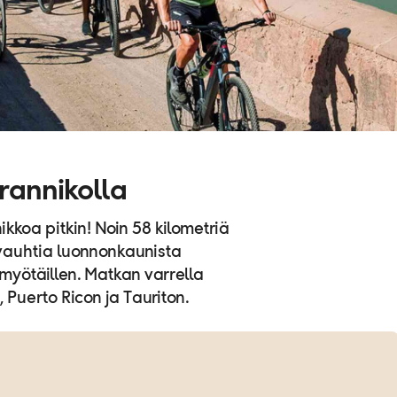
rannikolla
kkoa pitkin! Noin 58 kilometriä
a vauhtia luonnonkaunista
 myötäillen. Matkan varrella
Puerto Ricon ja Tauriton.