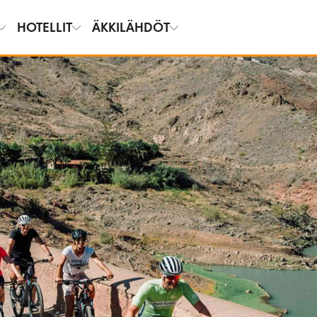
HOTELLIT
ÄKKILÄHDÖT