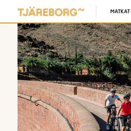
MATKAT
Näytä kuvia