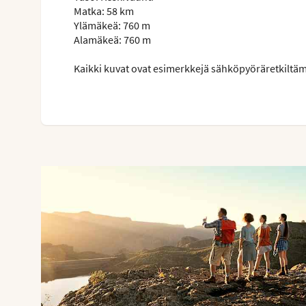
Matka: 58 km
Ylämäkeä: 760 m
Alamäkeä: 760 m
Kaikki kuvat ovat esimerkkejä sähköpyöräretkiltämme