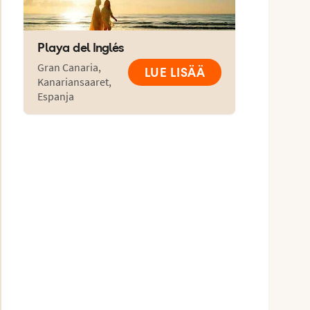
Playa del Inglés
Gran Canaria
,
LUE LISÄÄ
Kanariansaaret
,
Espanja