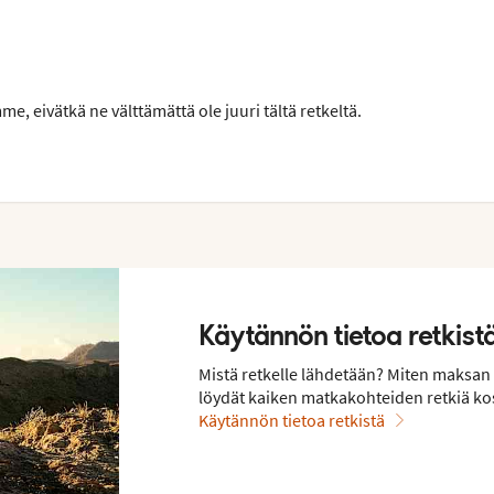
, eivätkä ne välttämättä ole juuri tältä retkeltä.
Käytännön tietoa retkist
Mistä retkelle lähdetään? Miten maksan 
löydät kaiken matkakohteiden retkiä ko
Käytännön tietoa retkistä