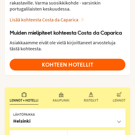
rakastaville. Varma suosikkikohde - varsinkin
portugalilaisten keskuudessa.
Lisää kohteesta Costa da Caparica
Muiden mielipiteet kohteesta Costa da Caparica
Asiakkaamme eivät ole vielä kirjoittaneet arvosteluja
tästä kohteesta.
KOHTEEN HOTELLIT
LENNOT + HOTELLI
KAUPUNKI
RISTEILYT
LENNOT
LÄHTÖPAIKKA
Helsinki