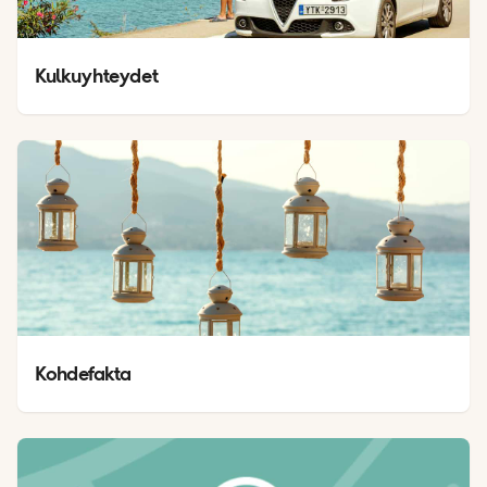
Kulkuyhteydet
Kohdefakta