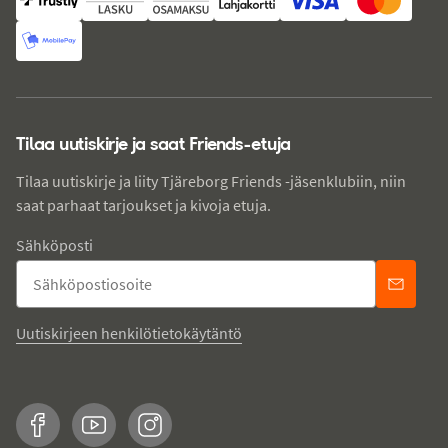
Tilaa uutiskirje ja saat Friends-etuja
Tilaa uutiskirje ja liity Tjäreborg Friends -jäsenklubiin, niin
saat parhaat tarjoukset ja kivoja etuja.
Sähköposti
Uutiskirjeen henkilötietokäytäntö
Facebook
YouTube
Instagram