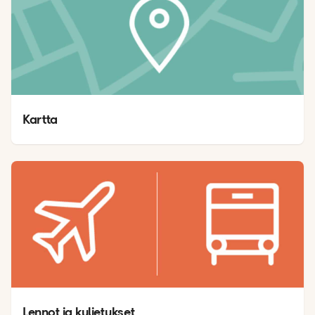
Kartta 
Lennot ja kuljetukset