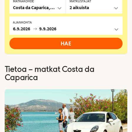
MATKAKOHDE
MATKUSTAJAT
Costa da Caparica, Portugali
2 aikuista
AJANKOHTA
6.9.2026
9.9.2026
HAE
Tietoa – matkat
Costa da
Caparica