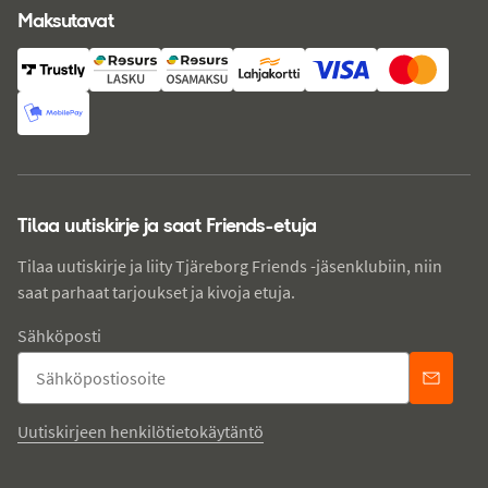
Maksutavat
Tilaa uutiskirje ja saat Friends-etuja
Tilaa uutiskirje ja liity Tjäreborg Friends -jäsenklubiin, niin
saat parhaat tarjoukset ja kivoja etuja.
Sähköposti
Uutiskirjeen henkilötietokäytäntö