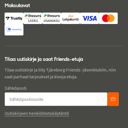
Maksutavat
Tilaa uutiskirje ja saat Friends-etuja
Tilaa uutiskirje ja liity Tjäreborg Friends -jäsenklubiin, niin
saat parhaat tarjoukset ja kivoja etuja.
Sähköposti
Uutiskirjeen henkilötietokäytäntö