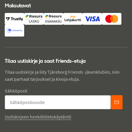
Maksutavat
Tilaa uutiskirje ja saat Friends-etuja
Tilaa uutiskirje ja liity Tjäreborg Friends -jäsenklubiin, niin
saat parhaat tarjoukset ja kivoja etuja.
Sähköposti
Uutiskirjeen henkilötietokäytäntö