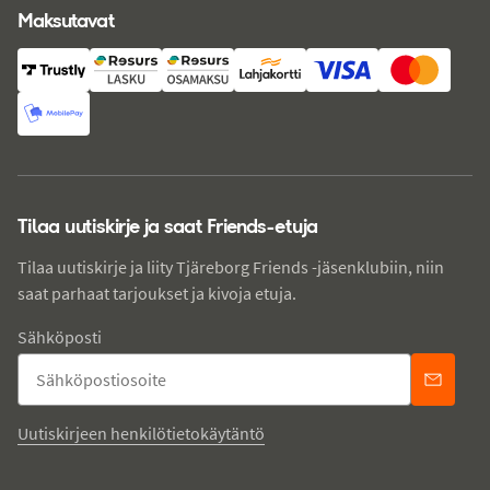
Maksutavat
Tilaa uutiskirje ja saat Friends-etuja
Tilaa uutiskirje ja liity Tjäreborg Friends -jäsenklubiin, niin
saat parhaat tarjoukset ja kivoja etuja.
Sähköposti
Uutiskirjeen henkilötietokäytäntö