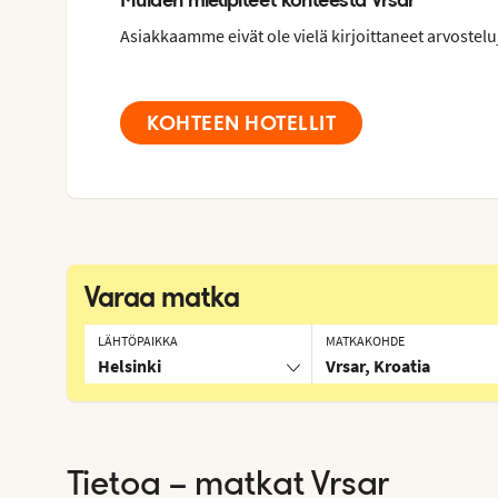
Asiakkaamme eivät ole vielä kirjoittaneet arvostelu
KOHTEEN HOTELLIT
Varaa matka
LÄHTÖPAIKKA
MATKAKOHDE
Helsinki
Vrsar, Kroatia
Tietoa – matkat
Vrsar