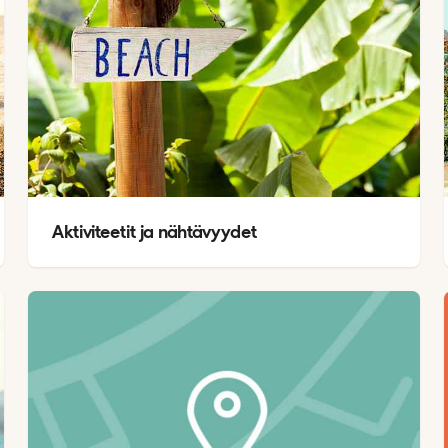
Aktiviteetit ja nähtävyydet