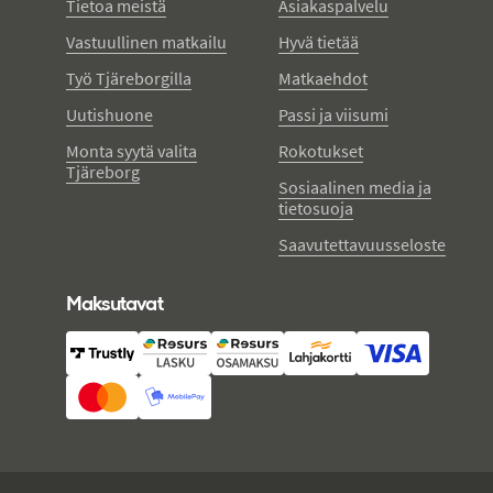
Tietoa meistä
Asiakaspalvelu
Vastuullinen matkailu
Hyvä tietää
Työ Tjäreborgilla
Matkaehdot
Uutishuone
Passi ja viisumi
Monta syytä valita
Rokotukset
Tjäreborg
Sosiaalinen media ja
tietosuoja
Saavutettavuusseloste
Maksutavat