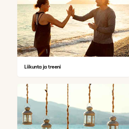
Liikunta ja treeni