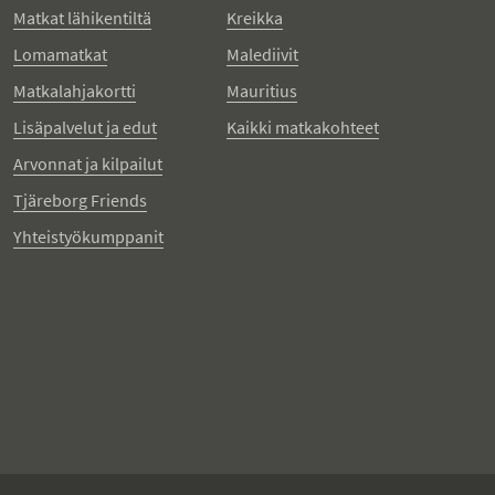
Matkat lähikentiltä
Kreikka
Lomamatkat
Malediivit
Matkalahjakortti
Mauritius
Lisäpalvelut ja edut
Kaikki matkakohteet
Arvonnat ja kilpailut
Tjäreborg Friends
Yhteistyökumppanit