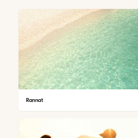
Rannat