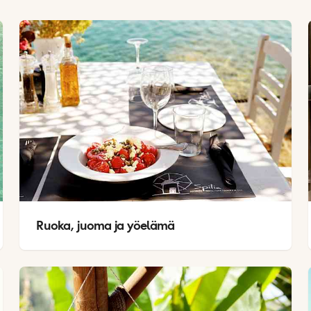
Ruoka, juoma ja yöelämä