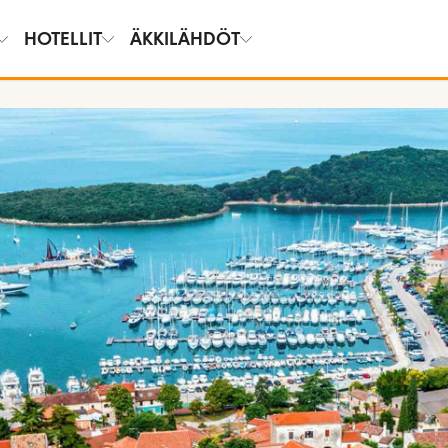
HOTELLIT
ÄKKILÄHDÖT