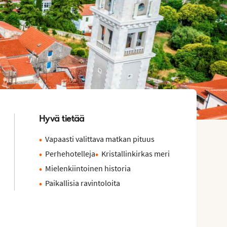
Hyvä tietää
Vapaasti valittava matkan pituus
Perhehotelleja
Kristallinkirkas meri
Mielenkiintoinen historia
Paikallisia ravintoloita