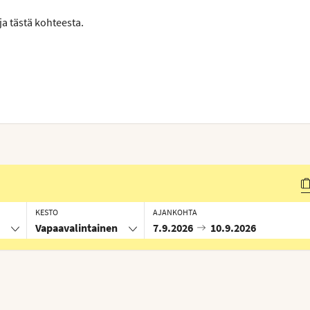
ja tästä kohteesta.
KESTO
AJANKOHTA
Vapaavalintainen
7.9.2026
10.9.2026