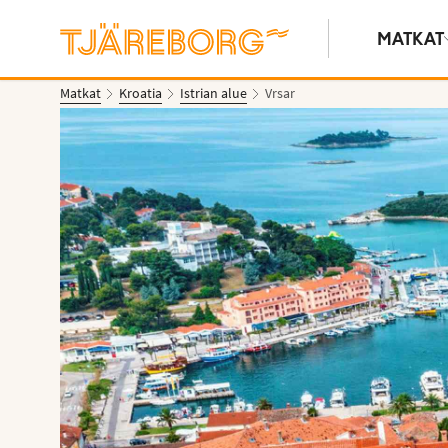
MATKAT
Matkat
Kroatia
Istrian alue
Vrsar
Näytä kuvia