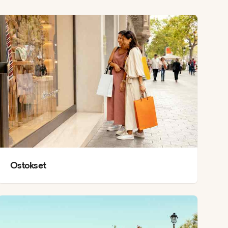
Ostokset