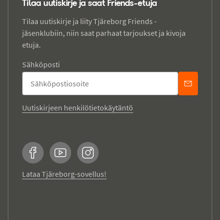
Tilaa uutiskirje ja saat Friends-etuja
Tilaa uutiskirje ja liity Tjäreborg Friends -
jäsenklubiin, niin saat parhaat tarjoukset ja kivoja
etuja.
Sähköposti
Uutiskirjeen henkilötietokäytäntö
Facebook
YouTube
Instagram
Lataa Tjäreborg-sovellus!