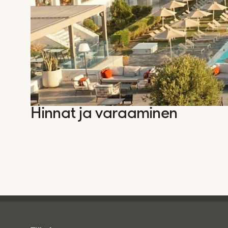
Hinnat ja varaaminen
Tjareborg - alatunniste