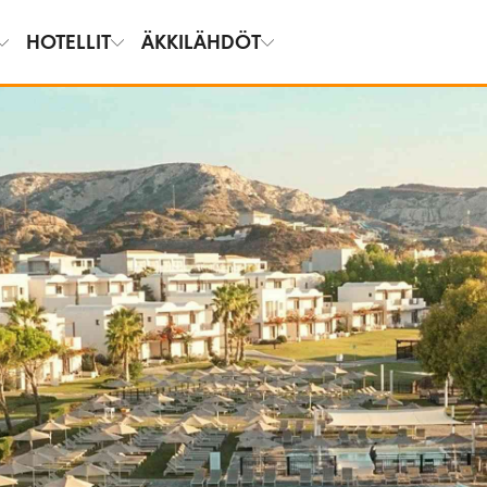
HOTELLIT
ÄKKILÄHDÖT