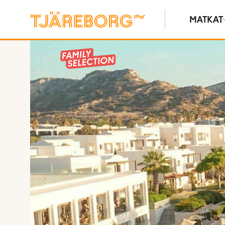
MATKAT
Kuvat ja videot