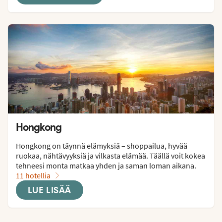
Hongkong
Hongkong on täynnä elämyksiä – shoppailua, hyvää 
ruokaa, nähtävyyksiä ja vilkasta elämää. Täällä voit kokea 
tehneesi monta matkaa yhden ja saman loman aikana.
11 hotellia
LUE LISÄÄ