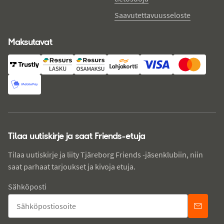
Saavutettavuusseloste
Maksutavat
Tilaa uutiskirje ja saat Friends-etuja
Tilaa uutiskirje ja liity Tjäreborg Friends -jäsenklubiin, niin
saat parhaat tarjoukset ja kivoja etuja.
Sähköposti