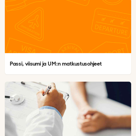
Passi, viisumi ja UM:n matkustusohjeet