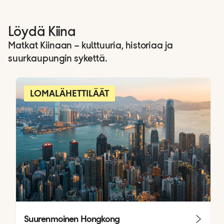
Löydä Kiina
Matkat Kiinaan – kulttuuria, historiaa ja
suurkaupungin sykettä.
LOMALÄHETTILÄÄT
Suurenmoinen Hongkong