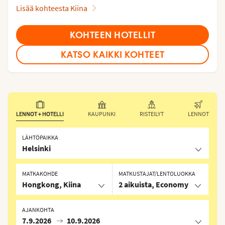
Lisää kohteesta Kiina
KOHTEEN HOTELLIT
KATSO KAIKKI KOHTEET
LENNOT + HOTELLI
KAUPUNKI
RISTEILYT
LENNOT
LÄHTÖPAIKKA
Helsinki
MATKAKOHDE
MATKUSTAJAT/LENTOLUOKKA
Hongkong, Kiina
2 aikuista, Economy
AJANKOHTA
7.9.2026
10.9.2026