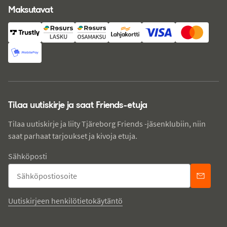
Maksutavat
Tilaa uutiskirje ja saat Friends-etuja
Tilaa uutiskirje ja liity Tjäreborg Friends -jäsenklubiin, niin
saat parhaat tarjoukset ja kivoja etuja.
Sähköposti
Uutiskirjeen henkilötietokäytäntö