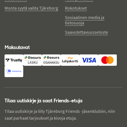
Monta syytä valita Tjäreborg
Rokotukset
Sosiaalinen media ja
tietosuoja
Saavutettavuusseloste
Maksutavat
Tilaa uutiskirje ja saat Friends-etuja
Tilaa uutiskirje ja liity Tjäreborg Friends -jäsenklubiin, niin
saat parhaat tarjoukset ja kivoja etuja.