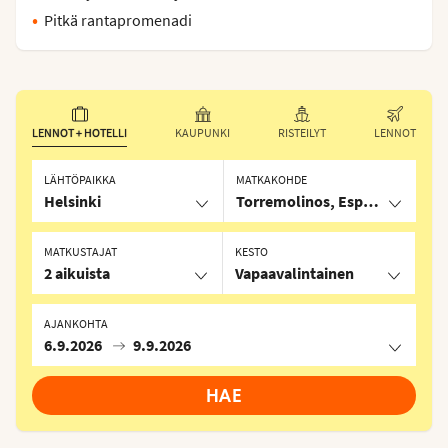
Pitkä rantapromenadi
LENNOT + HOTELLI
KAUPUNKI
RISTEILYT
LENNOT
LÄHTÖPAIKKA
MATKAKOHDE
Helsinki
Torremolinos, Espanja
MATKUSTAJAT
KESTO
2 aikuista
Vapaavalintainen
AJANKOHTA
6.9.2026
9.9.2026
HAE