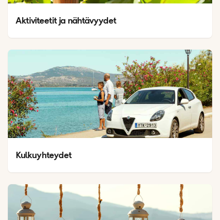
Aktiviteetit ja nähtävyydet
Kulkuyhteydet