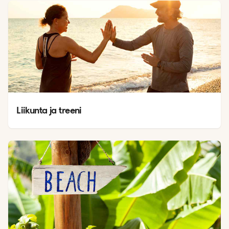
Liikunta ja treeni