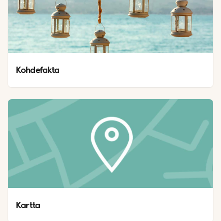
Kohdefakta
Kartta 