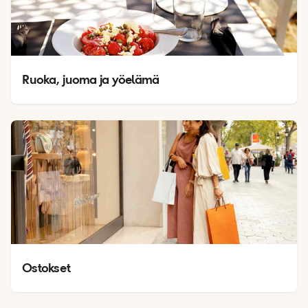
Ruoka, juoma ja yöelämä
Ostokset