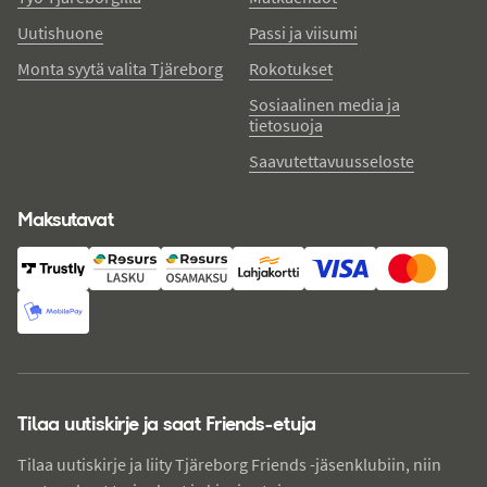
Uutishuone
Passi ja viisumi
Monta syytä valita Tjäreborg
Rokotukset
Sosiaalinen media ja
tietosuoja
Saavutettavuusseloste
Maksutavat
Tilaa uutiskirje ja saat Friends-etuja
Tilaa uutiskirje ja liity Tjäreborg Friends -jäsenklubiin, niin