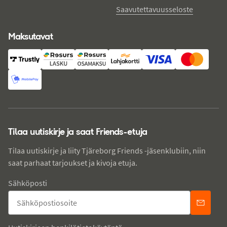
Saavutettavuusseloste
Maksutavat
Tilaa uutiskirje ja saat Friends-etuja
Tilaa uutiskirje ja liity Tjäreborg Friends -jäsenklubiin, niin
saat parhaat tarjoukset ja kivoja etuja.
Sähköposti