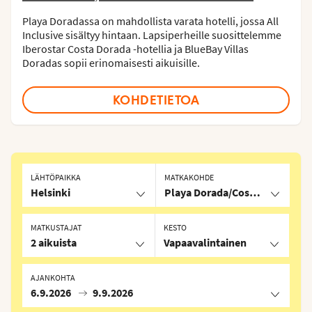
Playa Doradassa on mahdollista varata hotelli, jossa All
Inclusive sisältyy hintaan. Lapsiperheille suosittelemme
Iberostar Costa Dorada -hotellia ja BlueBay Villas
Doradas sopii erinomaisesti aikuisille.
KOHDETIETOA
LÄHTÖPAIKKA
MATKAKOHDE
Helsinki
Playa Dorada/Costa Dorada, D
MATKUSTAJAT
KESTO
2 aikuista
Vapaavalintainen
AJANKOHTA
6.9.2026
9.9.2026