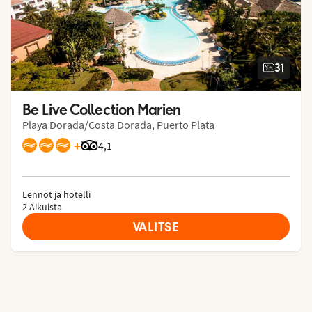
31
Be Live Collection Marien
Playa Dorada/Costa Dorada, Puerto Plata
+
Arvostelut Tripadvisorista: 4.1 of 5
4,1
Lennot ja hotelli
2 Aikuista
VALITSE