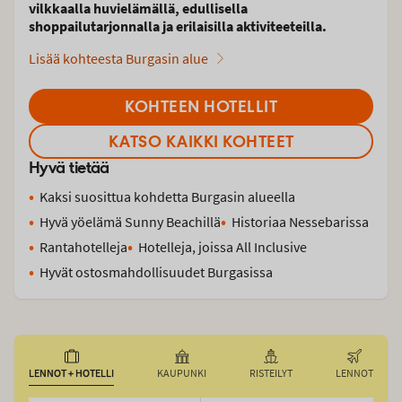
vilkkaalla huvielämällä, edullisella
shoppailutarjonnalla ja erilaisilla aktiviteeteilla.
Lisää kohteesta Burgasin alue
KOHTEEN HOTELLIT
KATSO KAIKKI KOHTEET
Hyvä tietää
Kaksi suosittua kohdetta Burgasin alueella
Hyvä yöelämä Sunny Beachillä
Historiaa Nessebarissa
Rantahotelleja
Hotelleja, joissa All Inclusive
Hyvät ostosmahdollisuudet Burgasissa
LENNOT + HOTELLI
KAUPUNKI
RISTEILYT
LENNOT