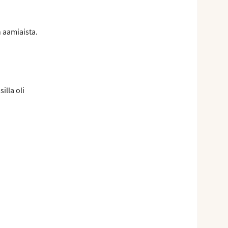
 aamiaista.
illa oli