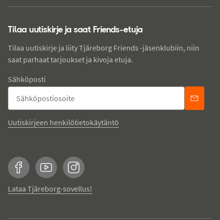
Tilaa uutiskirje ja saat Friends-etuja
Tilaa uutiskirje ja liity Tjäreborg Friends -jäsenklubiin, niin
saat parhaat tarjoukset ja kivoja etuja.
Sähköposti
Uutiskirjeen henkilötietokäytäntö
Facebook
YouTube
Instagram
Lataa Tjäreborg-sovellus!