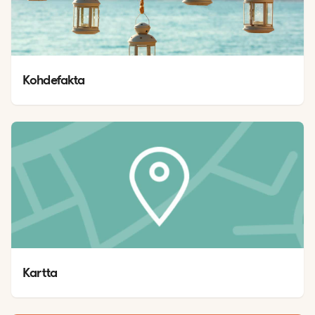
Kohdefakta
Kartta 