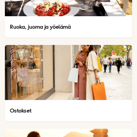
Ruoka, juoma ja yöelämä
Ostokset