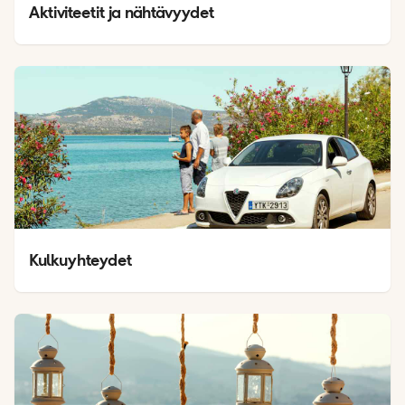
Aktiviteetit ja nähtävyydet
Kulkuyhteydet