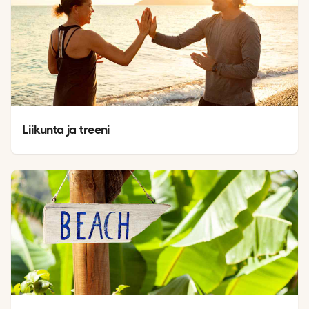
Liikunta ja treeni