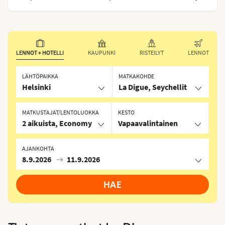
LENNOT + HOTELLI
KAUPUNKI
RISTEILYT
LENNOT
LÄHTÖPAIKKA
MATKAKOHDE
Helsinki
La Digue, Seychellit
MATKUSTAJAT/LENTOLUOKKA
KESTO
2 aikuista, Economy
Vapaavalintainen
AJANKOHTA
8.9.2026
11.9.2026
HAE