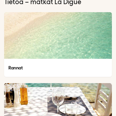
Tietoa – matkat
La Digue
Rannat