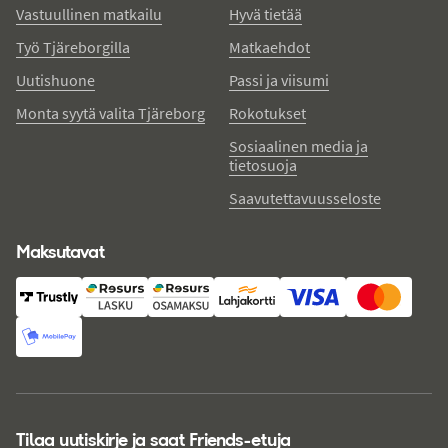
Vastuullinen matkailu
Hyvä tietää
Työ Tjäreborgilla
Matkaehdot
Uutishuone
Passi ja viisumi
Monta syytä valita Tjäreborg
Rokotukset
Sosiaalinen media ja
tietosuoja
Saavutettavuusseloste
Maksutavat
Tilaa uutiskirje ja saat Friends-etuja