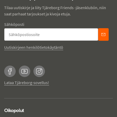
Tilaa uutiskirje ja liity Tjäreborg Friends -jäsenklubiin, niin
saat parhaat tarjoukset ja kivoja etuja.
Sähköposti
Uutiskirjeen henkilötietokäytäntö
Facebook
YouTube
Instagram
Lataa Tjäreborg-sovellus!
Oikopolut