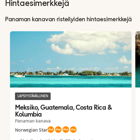
Hintaesimerkkejä
Panaman kanavan risteilyiden hintaesimerkkejä
LAPSIYSTÄVÄLLINEN
Meksiko, Guatemala, Costa Rica & 
Kolumbia
Panaman kanava
Norwegian Star