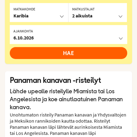
MATKAKOHDE
MATKUSTAJAT
Karibia
2 aikuista
AJANKOHTA
6.10.2026
HAE
Panaman kanavan -risteilyt
Lähde upealle risteilylle Miamista tai Los
Angelesista ja koe ainutlaatuinen Panaman
kanava.
Unohtumaton risteily Panaman kanavan ja Yhdysvaltojen
ja Meksikon rannikoiden kautta odottaa. Risteilyt
Panaman kanavan läpi lähtevät aurinkoisesta Miamista
tai Los Angelesista. Panaman kanavan läpi