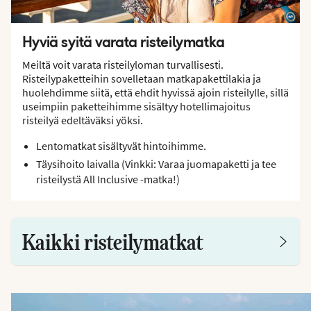
Hyviä syitä varata risteilymatka
Meiltä voit varata risteilyloman turvallisesti.
Risteilypaketteihin sovelletaan matkapakettilakia ja
huolehdimme siitä, että ehdit hyvissä ajoin risteilylle, sillä
useimpiin paketteihimme sisältyy hotellimajoitus
risteilyä edeltäväksi yöksi.
Lentomatkat sisältyvät hintoihimme.
Täysihoito laivalla (Vinkki: Varaa juomapaketti ja tee
risteilystä All Inclusive -matka!)
Kaikki risteilymatkat