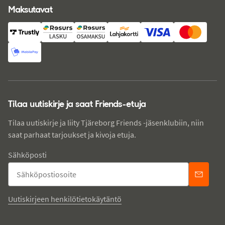
Maksutavat
Tilaa uutiskirje ja saat Friends-etuja
Tilaa uutiskirje ja liity Tjäreborg Friends -jäsenklubiin, niin
saat parhaat tarjoukset ja kivoja etuja.
Sähköposti
Uutiskirjeen henkilötietokäytäntö