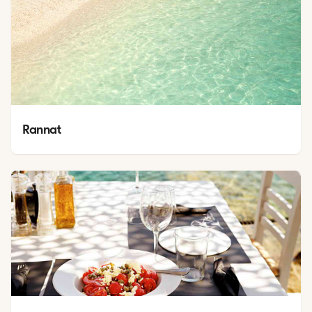
Rannat