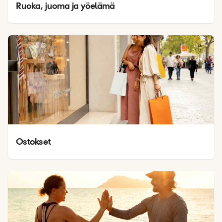
Ruoka, juoma ja yöelämä
Ostokset