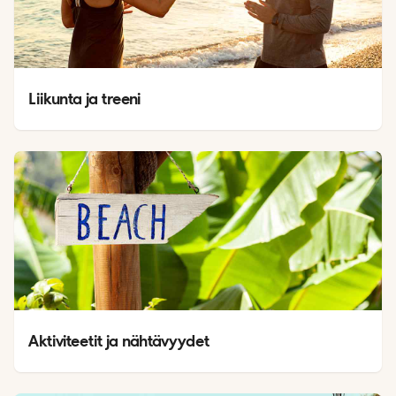
Liikunta ja treeni
Aktiviteetit ja nähtävyydet