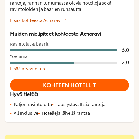
rantoja, rannan tuntumassa olevia hotelleja sekä
ravintoloiden ja baarien runsautta.
Lisää kohteesta Acharavi
Muiden mielipiteet kohteesta Acharavi
Ravintolat & baarit
5,0
Yöelämä
3,0
Lisää arvosteluja
KOHTEEN HOTELLIT
Hyvä tietää
Paljon ravintoloita
Lapsiystävällisia rantoja
All Inclusive
Hotelleja lähellä rantaa