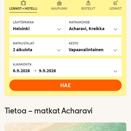
LENNOT + HOTELLI
KAUPUNKI
RISTEILYT
LENNOT
LÄHTÖPAIKKA
MATKAKOHDE
Helsinki
Acharavi, Kreikka
MATKUSTAJAT
KESTO
2 aikuista
Vapaavalintainen
AJANKOHTA
6.9.2026
9.9.2026
HAE
Tietoa – matkat
Acharavi