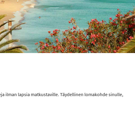
leja ilman lapsia matkustaville. Täydellinen lomakohde sinulle,