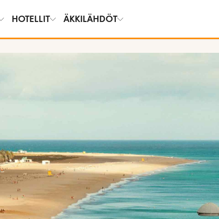
HOTELLIT
ÄKKILÄHDÖT