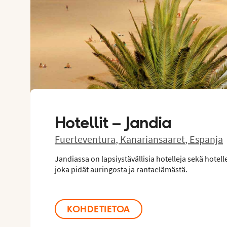
Hotellit –
Jandia
Fuerteventura
,
Kanariansaaret
,
Espanja
Jandiassa on lapsiystävällisia hotelleja sekä hotel
joka pidät auringosta ja rantaelämästä.
KOHDETIETOA