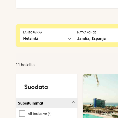
LÄHTÖPAIKKA
MATKAKOHDE
Helsinki
Jandia, Espanja
11 hotellia
Suodata
Suosituimmat
All Inclusive
(
4
)