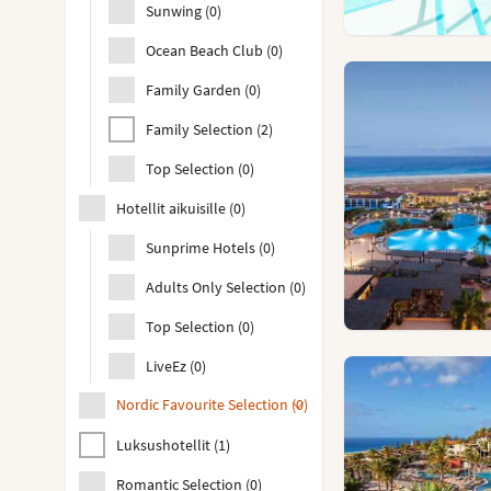
Sunwing
(
0
)
Ocean Beach Club
(
0
)
Family Garden
(
0
)
Family Selection
(
2
)
Top Selection
(
0
)
Hotellit aikuisille
(
0
)
Sunprime Hotels
(
0
)
Adults Only Selection
(
0
)
Top Selection
(
0
)
LiveEz
(
0
)
Nordic Favourite Selection
(
0
)
Luksushotellit
(
1
)
Romantic Selection
(
0
)