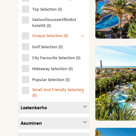
Top Selection
(
0
)
Vastuullisuussertifioidut
hotellit
(
0
)
Unique Selection
(
0
)
Golf Selection
(
0
)
City Favourite Selection
(
0
)
Hideaway Selection
(
0
)
Popular Selection
(
0
)
Small And Friendly Selection
(
0
)
Lastenkerho
Asuminen