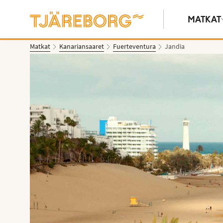
MATKAT
Matkat
Kanariansaaret
Fuerteventura
Jandia
Näytä kuvia