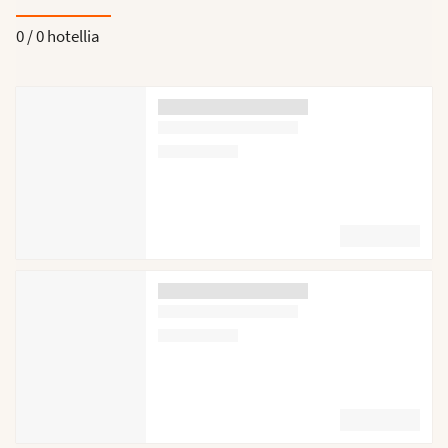
0 /
0 hotellia