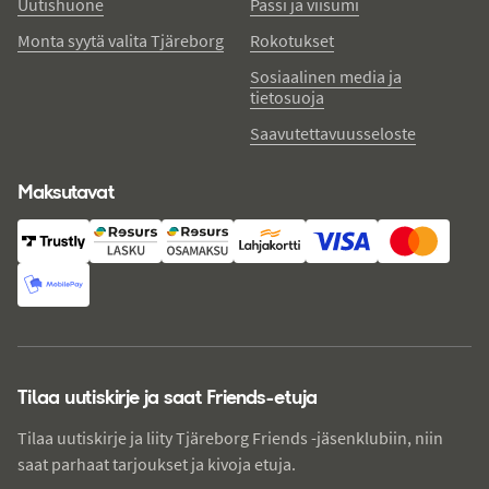
Uutishuone
Passi ja viisumi
Monta syytä valita Tjäreborg
Rokotukset
Sosiaalinen media ja
tietosuoja
Saavutettavuusseloste
Maksutavat
Tilaa uutiskirje ja saat Friends-etuja
Tilaa uutiskirje ja liity Tjäreborg Friends -jäsenklubiin, niin
saat parhaat tarjoukset ja kivoja etuja.