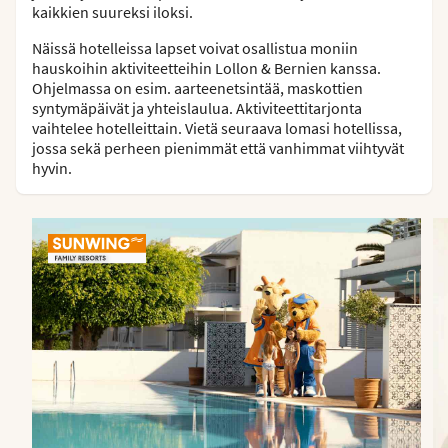
kaikkien suureksi iloksi.
Näissä hotelleissa lapset voivat osallistua moniin
hauskoihin aktiviteetteihin Lollon & Bernien kanssa.
Ohjelmassa on esim. aarteenetsintää, maskottien
syntymäpäivät ja yhteislaulua. Aktiviteettitarjonta
vaihtelee hotelleittain. Vietä seuraava lomasi hotellissa,
jossa sekä perheen pienimmät että vanhimmat viihtyvät
hyvin.