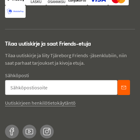
Tilaa uutiskirje ja saat Friends-etuja
Tilaa uutiskirje ja liity Tjäreborg Friends -jäsenklubiin, niin
saat parhaat tarjoukset ja kivoja etuja.
Sähköposti
Uutiskirjeen henkilötietokäytäntö
Facebook
YouTube
Instagram