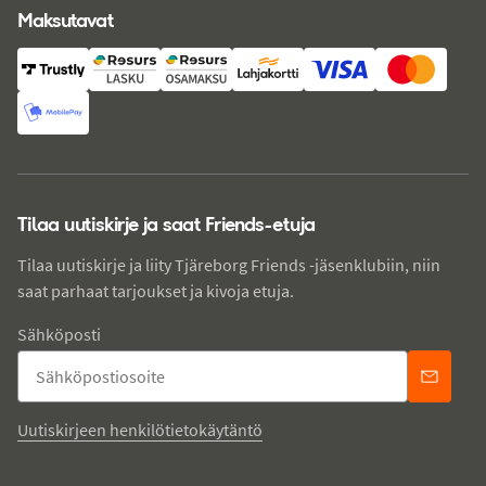
Maksutavat
Tilaa uutiskirje ja saat Friends-etuja
Tilaa uutiskirje ja liity Tjäreborg Friends -jäsenklubiin, niin
saat parhaat tarjoukset ja kivoja etuja.
Sähköposti
Uutiskirjeen henkilötietokäytäntö