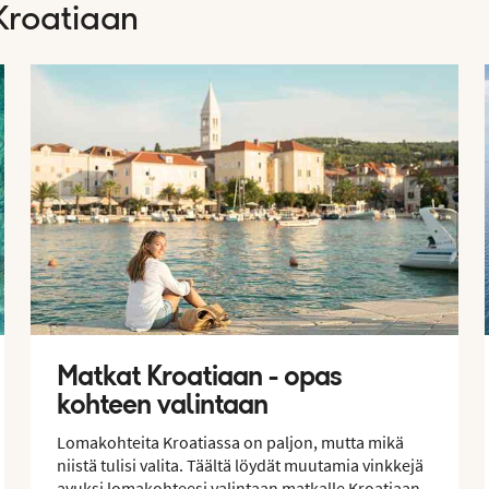
 Kroatiaan
Matkat Kroatiaan - opas
kohteen valintaan
Lomakohteita Kroatiassa on paljon, mutta mikä
niistä tulisi valita. Täältä löydät muutamia vinkkejä
avuksi lomakohteesi valintaan matkalle Kroatiaan.