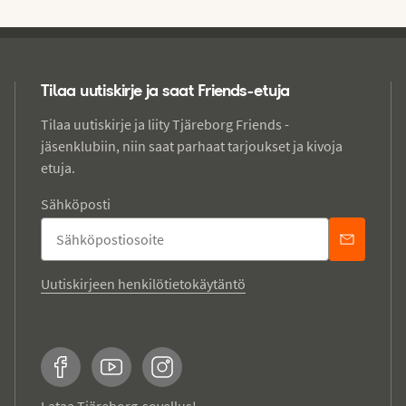
Tilaa uutiskirje ja saat Friends-etuja
Tilaa uutiskirje ja liity Tjäreborg Friends -
jäsenklubiin, niin saat parhaat tarjoukset ja kivoja
etuja.
Sähköposti
Uutiskirjeen henkilötietokäytäntö
Facebook
YouTube
Instagram