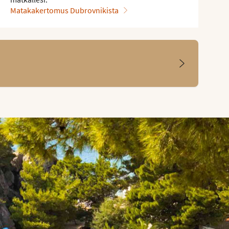
Matakakertomus Dubrovnikista