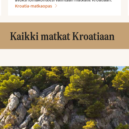
Kroatia-matkaopas
Kaikki matkat Kroatiaan