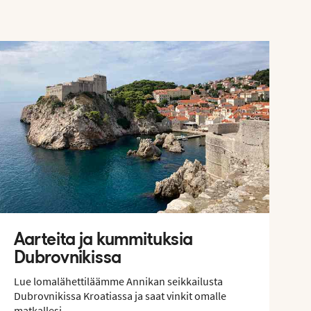
Aarteita ja kummituksia
Dubrovnikissa
Lue lomalähettiläämme Annikan seikkailusta
Dubrovnikissa Kroatiassa ja saat vinkit omalle
matkallesi.