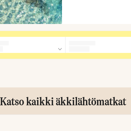
Katso kaikki äkkilähtömatkat