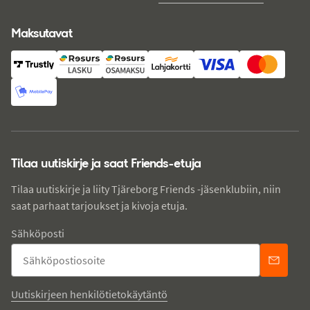
Maksutavat
Tilaa uutiskirje ja saat Friends-etuja
Tilaa uutiskirje ja liity Tjäreborg Friends -jäsenklubiin, niin
saat parhaat tarjoukset ja kivoja etuja.
Sähköposti
Uutiskirjeen henkilötietokäytäntö