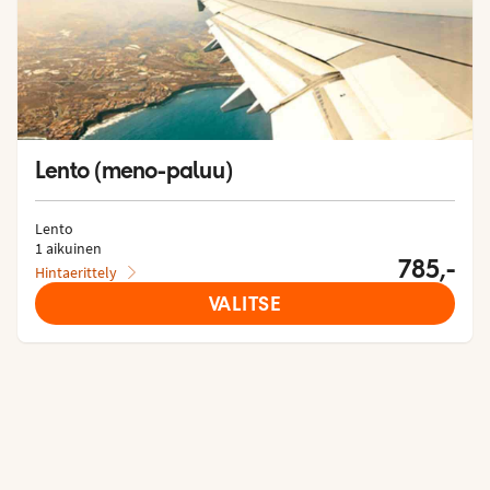
Lento (meno-paluu)
Lento
1 aikuinen
785,-
Hintaerittely
VALITSE