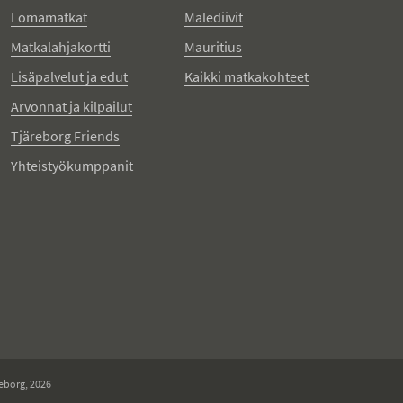
Lomamatkat
Malediivit
Matkalahjakortti
Mauritius
Lisäpalvelut ja edut
Kaikki matkakohteet
Arvonnat ja kilpailut
Tjäreborg Friends
Yhteistyökumppanit
eborg, 2026