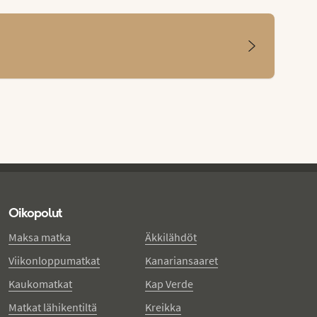
Oikopolut
Maksa matka
Äkkilähdöt
Viikonloppumatkat
Kanariansaaret
Kaukomatkat
Kap Verde
Matkat lähikentiltä
Kreikka