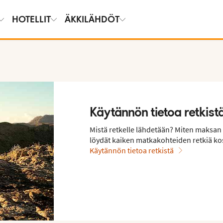
HOTELLIT
ÄKKILÄHDÖT
Käytännön tietoa retkist
Mistä retkelle lähdetään? Miten maksan 
löydät kaiken matkakohteiden retkiä ko
Käytännön tietoa retkistä