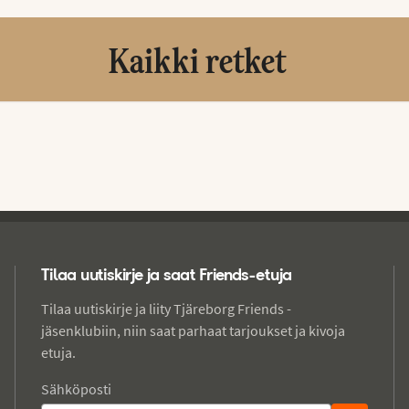
Kaikki retket
Tilaa uutiskirje ja saat Friends-etuja
Tilaa uutiskirje ja liity Tjäreborg Friends -
jäsenklubiin, niin saat parhaat tarjoukset ja kivoja
etuja.
Sähköposti