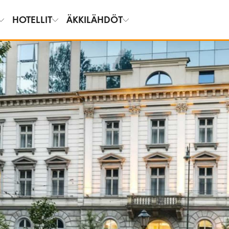
HOTELLIT
ÄKKILÄHDÖT