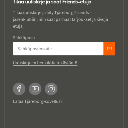
Tilaa uutiskirje ja saat Friends-etuja
Tilaa uutiskirje ja liity Tjäreborg Friends -
jäsenklubiin, niin saat parhaat tarjoukset ja kivoja
etuja.
Sähköposti
Uutiskirjeen henkilötietokäytäntö
Facebook
YouTube
Instagram
Lataa Tjäreborg-sovellus!