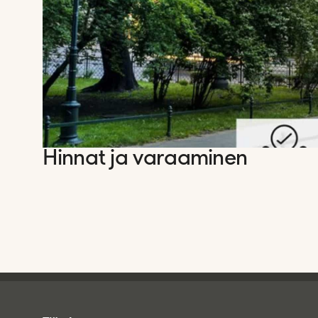
Hinnat ja varaaminen
Tjareborg - alatunniste