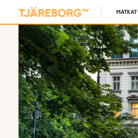
MATKAT
Näytä kuvia