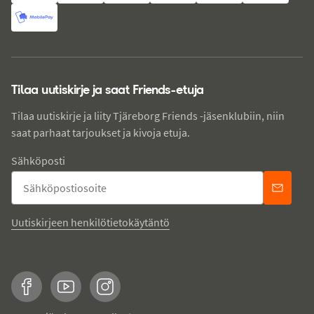
Tilaa uutiskirje ja saat Friends-etuja
Tilaa uutiskirje ja liity Tjäreborg Friends -jäsenklubiin, niin
saat parhaat tarjoukset ja kivoja etuja.
Sähköposti
Uutiskirjeen henkilötietokäytäntö
Facebook
YouTube
Instagram