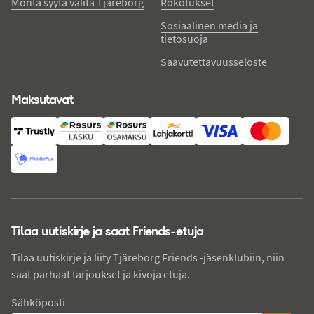
Monta syytä valita Tjäreborg
Rokotukset
Sosiaalinen media ja
tietosuoja
Saavutettavuusseloste
Maksutavat
Tilaa uutiskirje ja saat Friends-etuja
Tilaa uutiskirje ja liity Tjäreborg Friends -jäsenklubiin, niin
saat parhaat tarjoukset ja kivoja etuja.
Sähköposti