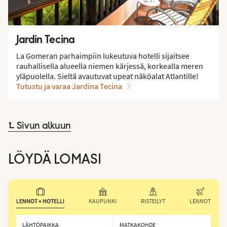
Jardin Tecina
La Gomeran parhaimpiin lukeutuva hotelli sijaitsee
rauhallisella alueella niemen kärjessä, korkealla meren
yläpuolella. Sieltä avautuvat upeat näköalat Atlantille!
Tutustu ja varaa Jardina Tecina
⮤ Sivun alkuun
LÖYDÄ LOMASI
LENNOT + HOTELLI
KAUPUNKI
RISTEILYT
LENNOT
LÄHTÖPAIKKA
MATKAKOHDE