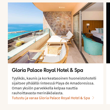
Gloria Palace Royal Hotel & Spa
Tyylikäs, kaunis ja korkeatasoinen huoneistohotelli
sijaitsee ylhäällä rinteessä Playa de Amadoresissa.
Oman yksiön parvekkella kelpaa nauttia
rauhoittavasta merinäköalasta.
Tutustu ja varaa Gloria Palace Royal Hotel & Spa