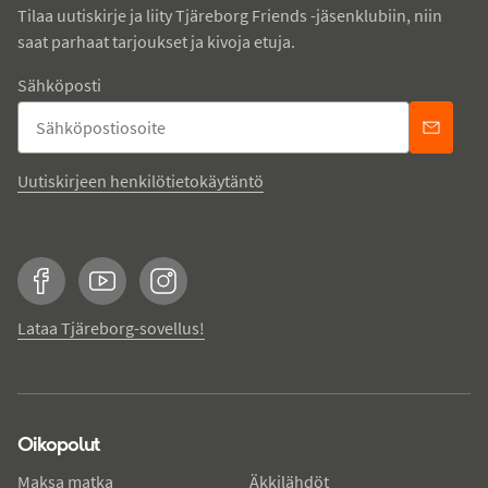
Tilaa uutiskirje ja liity Tjäreborg Friends -jäsenklubiin, niin
saat parhaat tarjoukset ja kivoja etuja.
Sähköposti
Uutiskirjeen henkilötietokäytäntö
Facebook
YouTube
Instagram
Lataa Tjäreborg-sovellus!
Oikopolut
Maksa matka
Äkkilähdöt