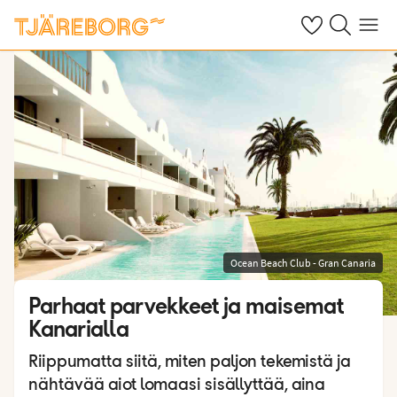
Omat suosikkiho
Haku tjäreborg
Valikko
Ocean Beach Club - Gran Canaria
Parhaat parvekkeet ja maisemat
Kanarialla
Riippumatta siitä, miten paljon tekemistä ja
nähtävää aiot lomaasi sisällyttää, aina