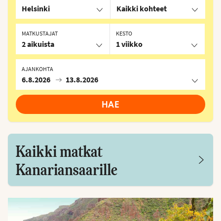
Helsinki
Kaikki kohteet
MATKUSTAJAT
KESTO
2 aikuista
1 viikko
AJANKOHTA
6.8.2026
13.8.2026
HAE
Kaikki matkat
Kanariansaarille