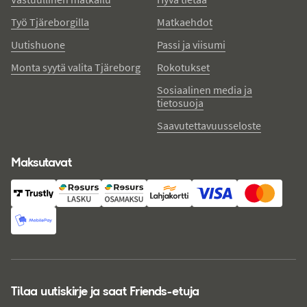
Työ Tjäreborgilla
Matkaehdot
Uutishuone
Passi ja viisumi
Monta syytä valita Tjäreborg
Rokotukset
Sosiaalinen media ja
tietosuoja
Saavutettavuusseloste
Maksutavat
Tilaa uutiskirje ja saat Friends-etuja