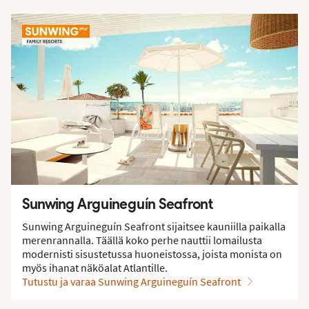
Sunwing Arguineguín Seafront
Sunwing Arguineguín Seafront sijaitsee kauniilla paikalla
merenrannalla. Täällä koko perhe nauttii lomailusta
modernisti sisustetussa huoneistossa, joista monista on
myös ihanat näköalat Atlantille.
Tutustu ja varaa Sunwing Arguineguín Seafront