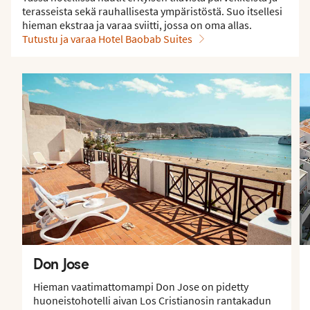
terasseista sekä rauhallisesta ympäristöstä. Suo itsellesi
hieman ekstraa ja varaa sviitti, jossa on oma allas.
Tutustu ja varaa Hotel Baobab Suites
Don Jose
Hieman vaatimattomampi Don Jose on pidetty
huoneistohotelli aivan Los Cristianosin rantakadun