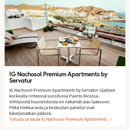
IG Nachosol Premium Apartments by
Servatur
IG Nachosol Premium Apartments by Servatur sijaitsee
korkealla rinteessä suositussa Puerto Ricossa.
Viihtyisistä huoneistoista on näkymät alas laaksoon.
Pitkä hiekkaranta ja keskustan palvelut ovat
kävelymatkan päässä.
Tutustu ja varaa IG Nachosol Premium Apartments