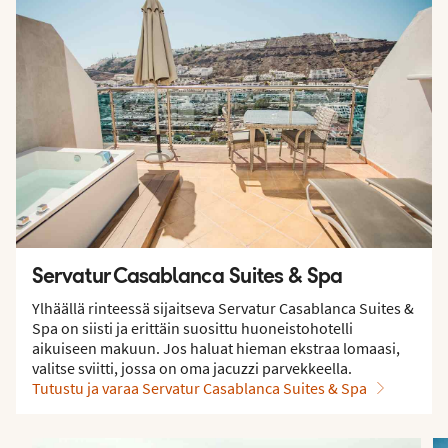
Servatur Casablanca Suites & Spa
Ylhäällä rinteessä sijaitseva Servatur Casablanca Suites &
Spa on siisti ja erittäin suosittu huoneistohotelli
aikuiseen makuun. Jos haluat hieman ekstraa lomaasi,
valitse sviitti, jossa on oma jacuzzi parvekkeella.
Tutustu ja varaa Servatur Casablanca Suites & Spa