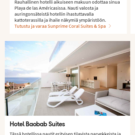
Rauhallinen hotelli aikuiseen makuun odottaa sinua
Playa de las Américasissa. Nauti valosta ja
auringonsäteistä hotellin ihastuttavalla
kattoterassilla ja ihaile näkymiä ympäristöön.
Tutustu ja varaa Sunprime Coral Suites & Spa
Hotel Baobab Suites
Tässä hotellissa nautit erityisen tilavista parvekkeista ja