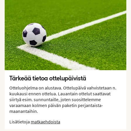
Tärkeää tietoa ottelupäivistä
Otteluohjelma on alustava. Ottelupäivä vahvistetaan n.
kuukausi ennen ottelua. Lauantain ottelut saattavat
siirtyä esim. sunnuntaille, joten suosittelemme
varaamaan kolmen päivän paketin perjantaista-
maanantaihin.
Lisätietoja
matkaehdoista