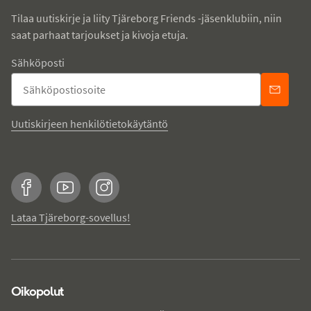
Tilaa uutiskirje ja liity Tjäreborg Friends -jäsenklubiin, niin
saat parhaat tarjoukset ja kivoja etuja.
Sähköposti
Uutiskirjeen henkilötietokäytäntö
Facebook
YouTube
Instagram
Lataa Tjäreborg-sovellus!
Oikopolut