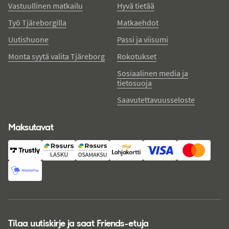
Vastuullinen matkailu
Hyvä tietää
Työ Tjäreborgilla
Matkaehdot
Uutishuone
Passi ja viisumi
Monta syytä valita Tjäreborg
Rokotukset
Sosiaalinen media ja
tietosuoja
Saavutettavuusseloste
Maksutavat
Tilaa uutiskirje ja saat Friends-etuja