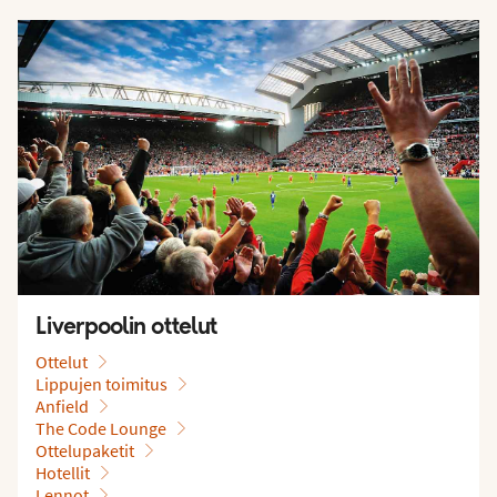
Liverpoolin ottelut
Ottelut
Lippujen toimitus
Anfield
The Code Lounge
Ottelupaketit
Hotellit
Lennot