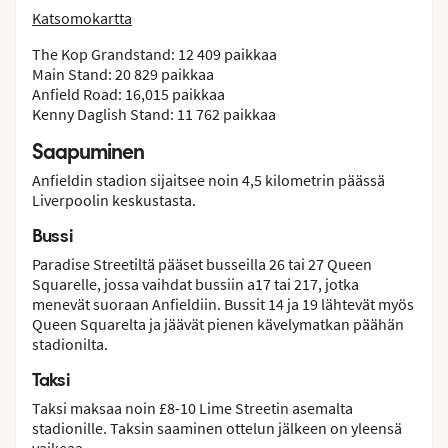
Katsomokartta
The Kop Grandstand: 12 409 paikkaa
Main Stand: 20 829 paikkaa
Anfield Road: 16,015 paikkaa
Kenny Daglish Stand: 11 762 paikkaa
Saapuminen
Anfieldin stadion sijaitsee noin 4,5 kilometrin päässä
Liverpoolin keskustasta.
Bussi
Paradise Streetiltä pääset busseilla 26 tai 27 Queen
Squarelle, jossa vaihdat bussiin a17 tai 217, jotka
menevät suoraan Anfieldiin. Bussit 14 ja 19 lähtevät myös
Queen Squarelta ja jäävät pienen kävelymatkan päähän
stadionilta.
Taksi
Taksi maksaa noin £8-10 Lime Streetin asemalta
stadionille. Taksin saaminen ottelun jälkeen on yleensä
vaikeaa.