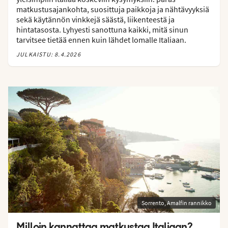
matkustusajankohta, suosittuja paikkoja ja nähtävyyksiä
sekä käytännön vinkkejä säästä, liikenteestä ja
hintatasosta. Lyhyesti sanottuna kaikki, mitä sinun
tarvitsee tietää ennen kuin lähdet lomalle Italiaan.
JULKAISTU: 8.4.2026
Sorrento, Amalfin rannikko
Milloin kannattaa matkustaa Italiaan?