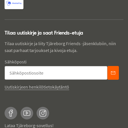
Tilaa uutiskirje ja saat Friends-etuja
Tilaa uutiskirje ja liity Tjäreborg Friends -jäsenklubiin, niin
saat parhaat tarjoukset ja kivoja etuja.
Sähköposti
Uutiskirjeen henkilötietokäytäntö
Facebook
YouTube
Instagram
Lataa Tjäreborg-sovellus!