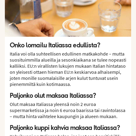
Onko lomailu Italiassa edullista?
Italia voi olla suhteellisen edullinen matkakohde – mutta
suosituimmilla alueilla ja sesonkiaikana se tulee nopeasti
kalliiksi. EU:n virallisten lukujen mukaan Italian hintataso
on yleisesti ottaen hieman EU:n keskiarvoa alhaisempi,
joten monille suomalaisille arjen kulut tuntuvat usein
pienemmiltä kuin kotimaassa.
Paljonko olut maksaa Italiassa?
Olut maksaa Italiassa yleensä noin 2 euroa
supermarketissa ja noin 6 euroa baarissa tai ravintolassa
– mutta hinta vaihtelee kaupungin ja alueen mukaan.
Paljonko kuppi kahvia maksaa Italiassa?