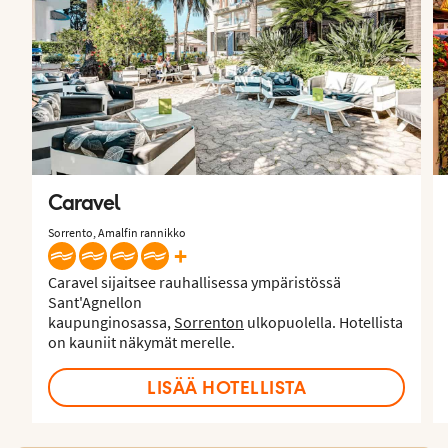
Caravel
Sorrento, Amalfin rannikko
+
Caravel sijaitsee rauhallisessa ympäristössä
Sant'Agnellon
kaupunginosassa,
Sorrenton
ulkopuolella. Hotellista
on kauniit näkymät merelle.
LISÄÄ HOTELLISTA