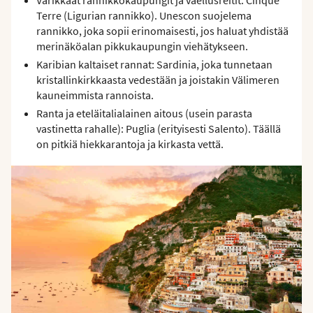
Terre (Ligurian rannikko). Unescon suojelema
rannikko, joka sopii erinomaisesti, jos haluat yhdistää
merinäköalan pikkukaupungin viehätykseen.
Karibian kaltaiset rannat: Sardinia, joka tunnetaan
kristallinkirkkaasta vedestään ja joistakin Välimeren
kauneimmista rannoista.
Ranta ja eteläitalialainen aitous (usein parasta
vastinetta rahalle): Puglia (erityisesti Salento). Täällä
on pitkiä hiekkarantoja ja kirkasta vettä.