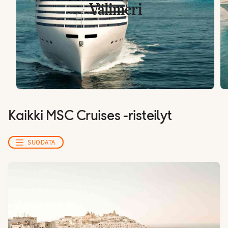
Välimeri
Kaikki MSC Cruises -risteilyt
SUODATA