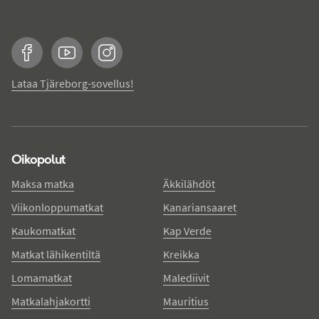
Facebook
YouTube
Instagram
Lataa Tjäreborg-sovellus!
Oikopolut
Maksa matka
Äkkilähdöt
Viikonloppumatkat
Kanariansaaret
Kaukomatkat
Kap Verde
Matkat lähikentiltä
Kreikka
Lomamatkat
Malediivit
Matkalahjakortti
Mauritius