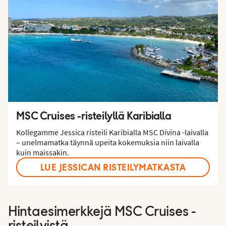
MSC Cruises -risteilyllä Karibialla
Kollegamme Jessica risteili Karibialla MSC Divina -laivalla
– unelmamatka täynnä upeita kokemuksia niin laivalla
kuin maissakin.
LUE JESSICAN RISTEILYMATKASTA
Hintaesimerkkejä MSC Cruises -