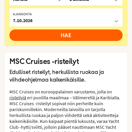
AJANKOHTA
7.10.2026
HAE
MSC Cruises -risteilyt
Edulliset risteilyt, herkullista ruokaa ja
viihdeohjelmaa kaikenikäisille.
MSC Cruises on eurooppalainen varustamo, jolla on
risteilyjä
eri puolilla maailmaa – Välimerellä ja Karibialla.
MSC Cruises -risteilyt sopivat niin perheille kuin
pariskunnillekin. Moderneilla laivoilla on tarjolla
herkullista ruokaa ja paljon viihdettä sekä aktiviteetteja
kaikenikäisille. Kun kaipaat pientä luksusta, varaa Yacht
Club -hytti/sviitti, jolloin pääset nauttimaan MSC Yacht