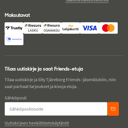
Maksutavat
Tilaa uutiskirje ja saat Friends-etuja
Tilaa uutiskirje ja liity Tjäreborg Friends -jäsenklubiin, niin
saat parhaat tarjoukset ja kivoja etuja.
Sähköposti
Uutiskirjeen henkilötietokäytäntö