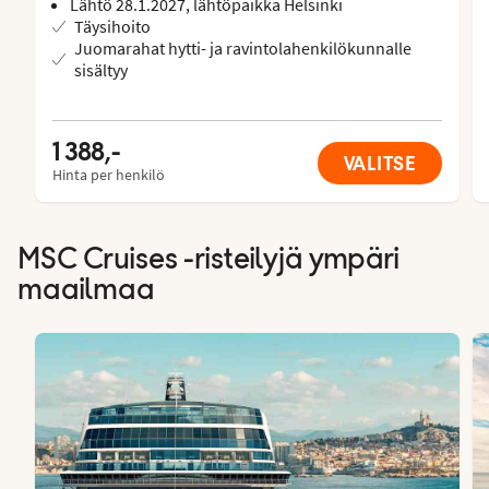
Lähtö 28.1.2027, lähtöpaikka Helsinki
Täysihoito
Juomarahat hytti- ja ravintolahenkilökunnalle
sisältyy
1 388,-
VALITSE
Hinta per henkilö
MSC Cruises -risteilyjä ympäri
maailmaa