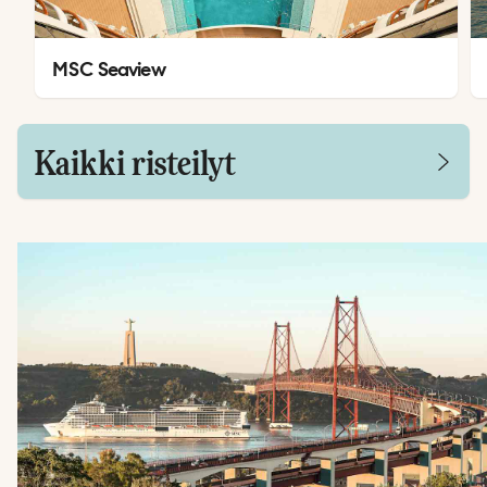
MSC Seaview
Kaikki risteilyt