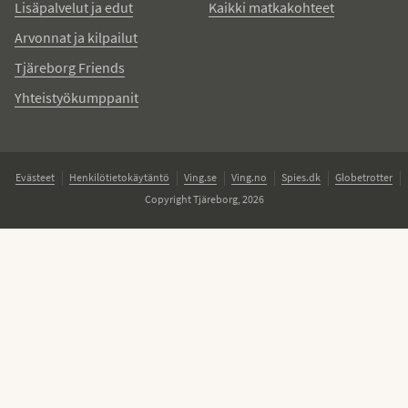
Lisäpalvelut ja edut
Kaikki matkakohteet
Arvonnat ja kilpailut
Tjäreborg Friends
Yhteistyökumppanit
Evästeet
Henkilötietokäytäntö
Ving.se
Ving.no
Spies.dk
Globetrotter
Copyright Tjäreborg, 2026