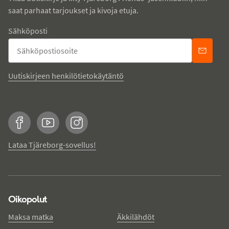
saat parhaat tarjoukset ja kivoja etuja.
Sähköposti
Uutiskirjeen henkilötietokäytäntö
Facebook
YouTube
Instagram
Lataa Tjäreborg-sovellus!
Oikopolut
Maksa matka
Äkkilähdöt