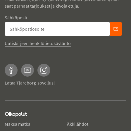
saat parhaat tarjoukset ja kivoja etuja.
Sähköposti
Uutiskirjeen henkilötietokäytäntö
Facebook
YouTube
Instagram
Lataa Tjäreborg-sovellus!
Oikopolut
Maksa matka
Äkkilähdöt