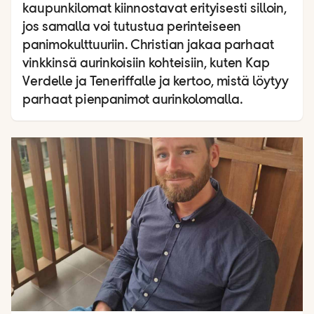
kaupunkilomat kiinnostavat erityisesti silloin,
jos samalla voi tutustua perinteiseen
panimokulttuuriin. Christian jakaa parhaat
vinkkinsä aurinkoisiin kohteisiin, kuten Kap
Verdelle ja Teneriffalle ja kertoo, mistä löytyy
parhaat pienpanimot aurinkolomalla.