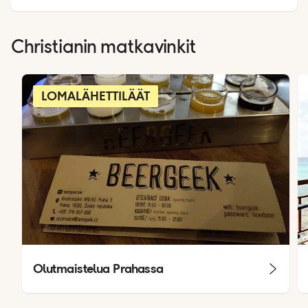
Christianin matkavinkit
LOMALÄHETTILÄÄT
Olutmaistelua Prahassa