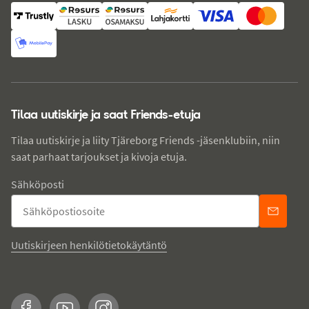
Tilaa uutiskirje ja saat Friends-etuja
Tilaa uutiskirje ja liity Tjäreborg Friends -jäsenklubiin, niin
saat parhaat tarjoukset ja kivoja etuja.
Sähköposti
Uutiskirjeen henkilötietokäytäntö