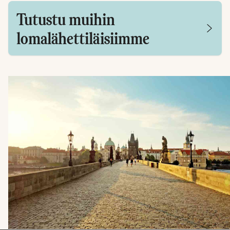
Tutustu muihin
lomalähettiläisiimme