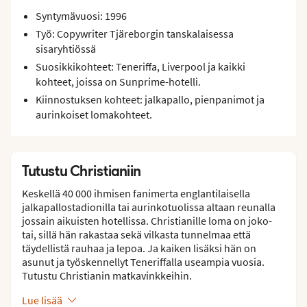
Syntymävuosi: 1996
Työ: Copywriter Tjäreborgin tanskalaisessa
sisaryhtiössä
Suosikkikohteet: Teneriffa, Liverpool ja kaikki
kohteet, joissa on Sunprime-hotelli.
Kiinnostuksen kohteet: jalkapallo, pienpanimot ja
aurinkoiset lomakohteet.
Tutustu Christianiin
Keskellä 40 000 ihmisen fanimerta englantilaisella
jalkapallostadionilla tai aurinkotuolissa altaan reunalla
jossain aikuisten hotellissa. Christianille loma on joko-
tai, sillä hän rakastaa sekä vilkasta tunnelmaa että
täydellistä rauhaa ja lepoa. Ja kaiken lisäksi hän on
asunut ja työskennellyt Teneriffalla useampia vuosia.
Tutustu Christianin matkavinkkeihin.
Lue lisää