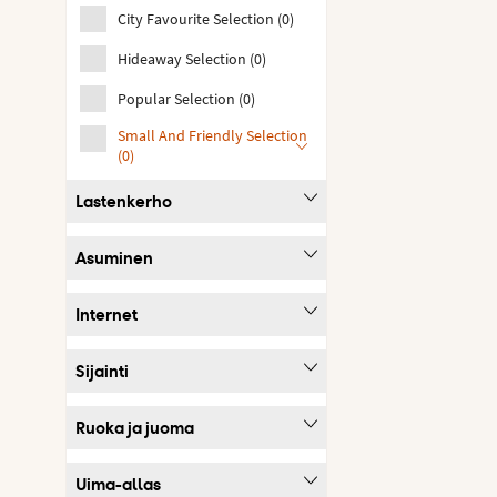
City Favourite Selection
(
0
)
Hideaway Selection
(
0
)
Popular Selection
(
0
)
Small And Friendly Selection
(
0
)
Lastenkerho
Asuminen
Internet
Sijainti
Ruoka ja juoma
Uima-allas