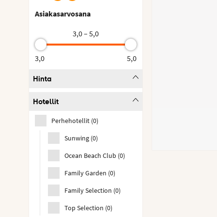
Asiakasarvosana
3,0 – 5,0
3,0
5,0
Hinta
Hotellit
Perhehotellit
(
0
)
Sunwing
(
0
)
Ocean Beach Club
(
0
)
Family Garden
(
0
)
Family Selection
(
0
)
Top Selection
(
0
)