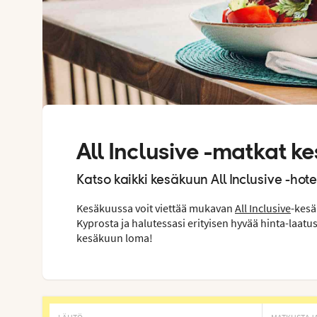
All Inclusive -matkat k
Katso kaikki kesäkuun All Inclusive -hot
Kesäkuussa voit viettää mukavan
All Inclusive
-kes
Kyprosta ja halutessasi erityisen hyvää hinta-laatus
kesäkuun loma!