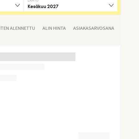
LÄHTÖ
Kesäkuu 2027
ITEN ALENNETTU
ALIN HINTA
ASIAKASARVOSANA