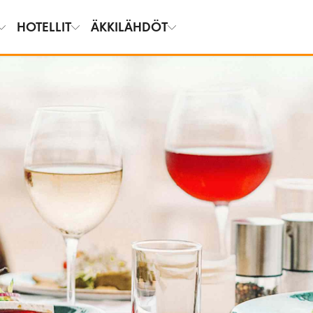
HOTELLIT
ÄKKILÄHDÖT