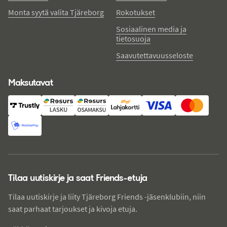
Monta syytä valita Tjäreborg
Rokotukset
Sosiaalinen media ja
tietosuoja
Saavutettavuusseloste
Maksutavat
Tilaa uutiskirje ja saat Friends-etuja
Tilaa uutiskirje ja liity Tjäreborg Friends -jäsenklubiin, niin
saat parhaat tarjoukset ja kivoja etuja.