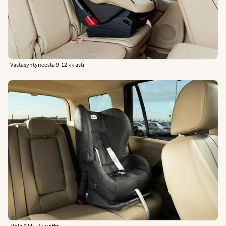
Vastasyntyneestä 9-12 kk asti