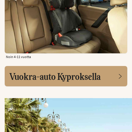
Noin 4-11 vuotta
Vuokra-auto Kyproksella