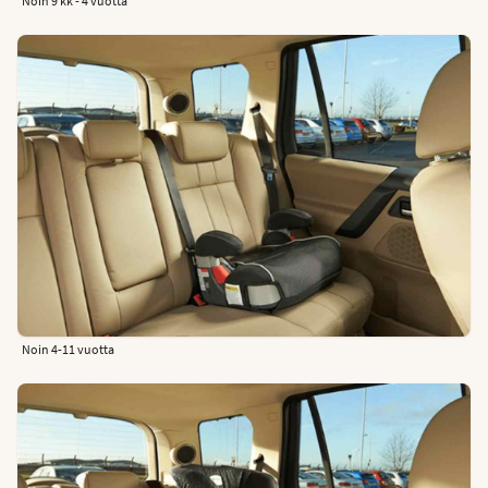
Noin 9 kk - 4 vuotta
Noin 4-11 vuotta