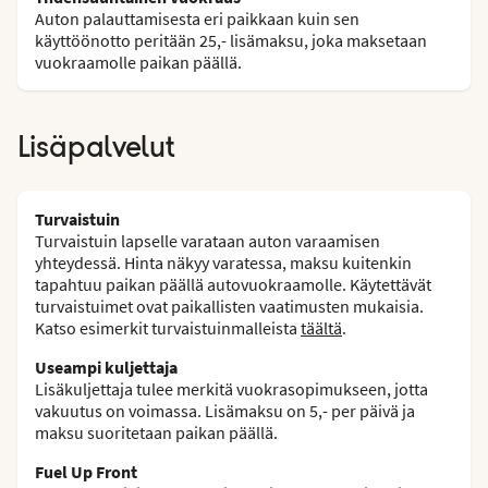
Auton palauttamisesta eri paikkaan kuin sen
käyttöönotto peritään 25,- lisämaksu, joka maksetaan
vuokraamolle paikan päällä.
Lisäpalvelut
Turvaistuin
Turvaistuin lapselle varataan auton varaamisen
yhteydessä. Hinta näkyy varatessa, maksu kuitenkin
tapahtuu paikan päällä autovuokraamolle. Käytettävät
turvaistuimet ovat paikallisten vaatimusten mukaisia.
Katso esimerkit turvaistuinmalleista
täältä
.
Useampi kuljettaja
Lisäkuljettaja tulee merkitä vuokrasopimukseen, jotta
vakuutus on voimassa. Lisämaksu on 5,- per päivä ja
maksu suoritetaan paikan päällä.
Fuel Up Front