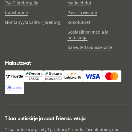
Työ Tjäreborgilla
Matkaehdot
Uutishuone
Passi ja viisumi
Monta syytä valita Tjäreborg
Rokotukset
Sosiaalinen media ja
tietosuoja
Saavutettavuusseloste
Maksutavat
Tilaa uutiskirje ja saat Friends-etuja
Tilaa uutiskirje ja liity Tjäreborg Friends -jäsenklubiin, niin