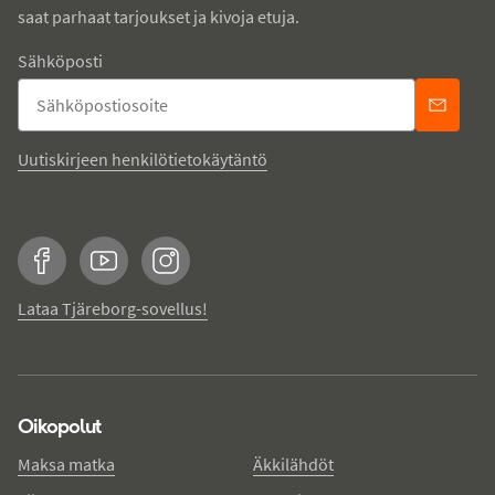
saat parhaat tarjoukset ja kivoja etuja.
Sähköposti
Uutiskirjeen henkilötietokäytäntö
Facebook
YouTube
Instagram
Lataa Tjäreborg-sovellus!
Oikopolut
Maksa matka
Äkkilähdöt