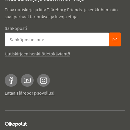
Tilaa uutiskirje ja liity Tjäreborg Friends -jäsenklubiin, niin
saat parhaat tarjoukset ja kivoja etuja.
Sähköposti
Uutiskirjeen henkilötietokäytäntö
Facebook
YouTube
Instagram
Lataa Tjäreborg-sovellus!
Oikopolut