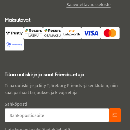
Saavutettavuusseloste
Maksutavat
Tilaa uutiskirje ja saat Friends-etuja
Tilaa uutiskirje ja liity Tjäreborg Friends -jäsenklubiin, niin
saat parhaat tarjoukset ja kivoja etuja.
Sähköposti
Uutiskirjeen henkilötietokäytäntö