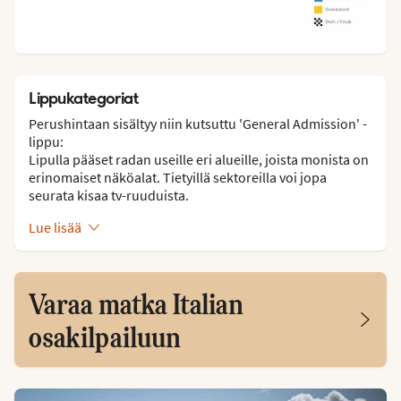
Lippukategoriat
Perushintaan sisältyy niin kutsuttu 'General Admission' -
lippu:
Lipulla pääset radan useille eri alueille, joista monista on
erinomaiset näköalat. Tietyillä sektoreilla voi jopa
seurata kisaa tv-ruuduista.
Lue lisää
Varaa matka Italian
osakilpailuun