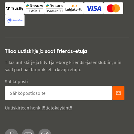
Tilaa uutiskirje ja saat Friends-etuja
Tilaa uutiskirje ja liity Tjäreborg Friends -jäsenklubiin, niin
saat parhaat tarjoukset ja kivoja etuja.
Sähköposti
Uutiskirjeen henkilötietokäytäntö