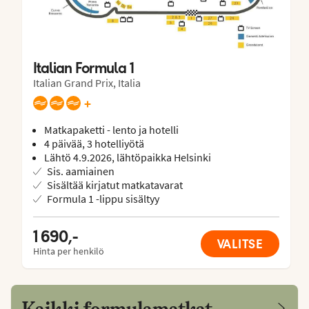
Italian Formula 1
Italian Grand Prix, Italia
+
Matkapaketti - lento ja hotelli
4 päivää, 3 hotelliyötä
Lähtö 4.9.2026, lähtöpaikka Helsinki
Sis. aamiainen
Sisältää kirjatut matkatavarat
Formula 1 -lippu sisältyy
1 690,-
VALITSE
Hinta per henkilö
Kaikki formulamatkat