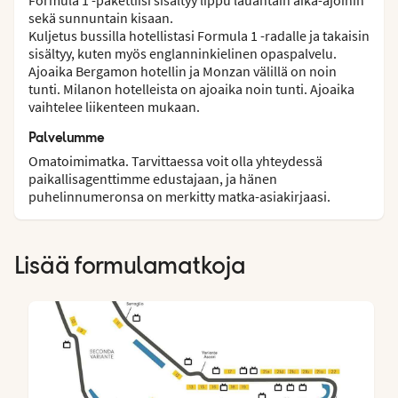
sekä sunnuntain kisaan.
Kuljetus bussilla hotellistasi Formula 1 -radalle ja takaisin
sisältyy, kuten myös englanninkielinen opaspalvelu.
Ajoaika Bergamon hotellin ja Monzan välillä on noin
tunti. Milanon hotelleista on ajoaika noin tunti. Ajoaika
vaihtelee liikenteen mukaan.
Palvelumme
Omatoimimatka. Tarvittaessa voit olla yhteydessä
paikallisagenttimme edustajaan, ja hänen
puhelinnumeronsa on merkitty matka-asiakirjaasi.
Lisää formulamatkoja