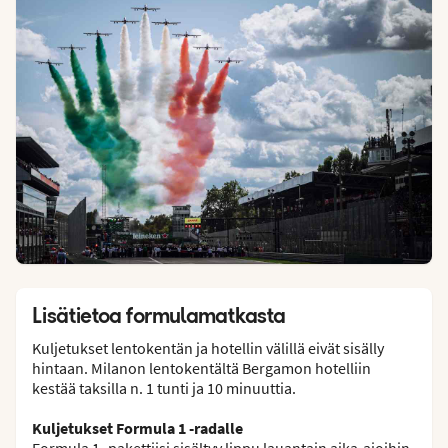
Lisätietoa formulamatkasta
Kuljetukset lentokentän ja hotellin välillä eivät sisälly
hintaan. Milanon lentokentältä Bergamon hotelliin
kestää taksilla n. 1 tunti ja 10 minuuttia.
Kuljetukset Formula 1 -radalle
Formula 1 -pakettiisi sisältyy lippu lauantain aika-ajoihin