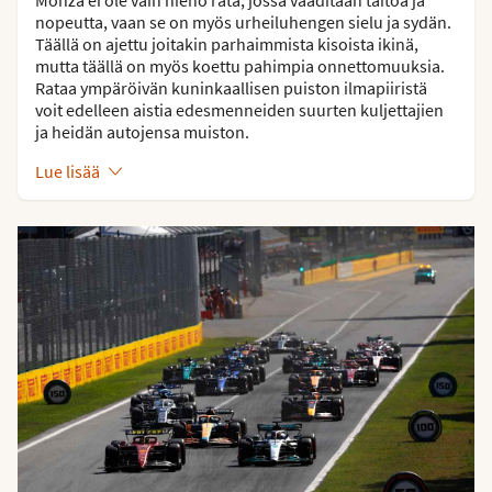
nopeutta, vaan se on myös urheiluhengen sielu ja sydän.
Täällä on ajettu joitakin parhaimmista kisoista ikinä,
mutta täällä on myös koettu pahimpia onnettomuuksia.
Rataa ympäröivän kuninkaallisen puiston ilmapiiristä
voit edelleen aistia edesmenneiden suurten kuljettajien
ja heidän autojensa muiston.
Lue lisää