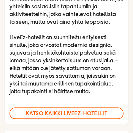
yhteisiin sosiaalisiin tapahtumiin ja
aktiviteetteihin, jotka vaihtelevat hotellista
toiseen, mutta ovat aina yhtä leppoisia.
LiveEz-hotellit on suunniteltu erityisesti
sinulle, joka arvostat modernia designia,
sujuvaa ja henkilökohtaista palvelua sekä
lomaa, jossa yksinkertaisuus on etusijalla –
eikä mitään ole jätetty sattuman varaan.
Hotellit ovat myös savuttomia, joissakin on
yksi tai muutama erillinen tupakointialue,
jotta tupakointi ei häiritse muita.
KATSO KAIKKI LIVEEZ-HOTELLIT