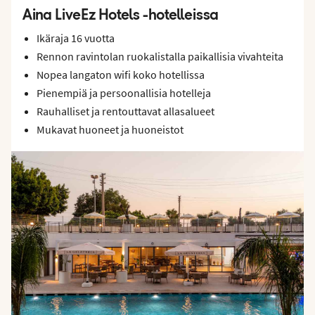
Aina LiveEz Hotels -hotelleissa
Ikäraja 16 vuotta
Rennon ravintolan ruokalistalla paikallisia vivahteita
Nopea langaton wifi koko hotellissa
Pienempiä ja persoonallisia hotelleja
Rauhalliset ja rentouttavat allasalueet
Mukavat huoneet ja huoneistot