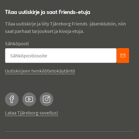
Tilaa uutiskirje ja saat Friends-etuja
Tilaa uutiskirje ja liity Tjäreborg Friends -jäsenklubiin, niin
saat parhaat tarjoukset ja kivoja etuja.
Sähköposti
Uutiskirjeen henkilötietokäytäntö
Facebook
YouTube
Instagram
Lataa Tjäreborg-sovellus!